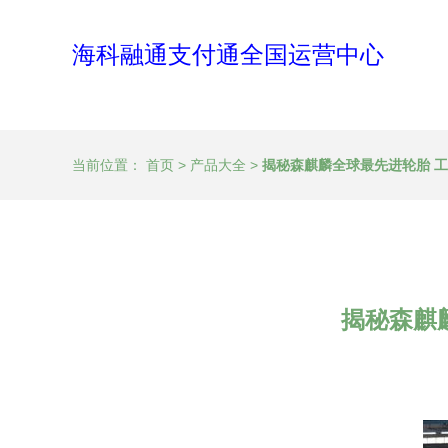
海科融通支付通全国运营中心
当前位置：
首页
>
产品大全
>
揭秘森麒麟全球最先进轮胎 
揭秘森麒