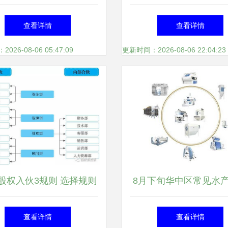
 大型淘气堡 儿童主题】
卖点
查看详情
查看详情
价格_厂家_图片 -
26-08-06 05:47:09
更新时间：2026-08-06 22:04:23
股权入伙3规则 选择规则
8月下旬华中区常见水
参与规则 出资规则
头报价 2017.08.3
查看详情
查看详情