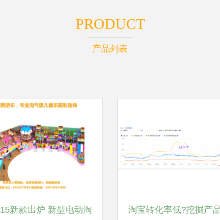
PRODUCT
产品列表
015新款出炉 新型电动淘
淘宝转化率低?挖掘产