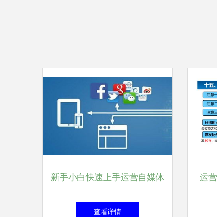
新手小白快速上手运营自媒体
运营
掌握这4点，轻松开启无忧之
查看详情