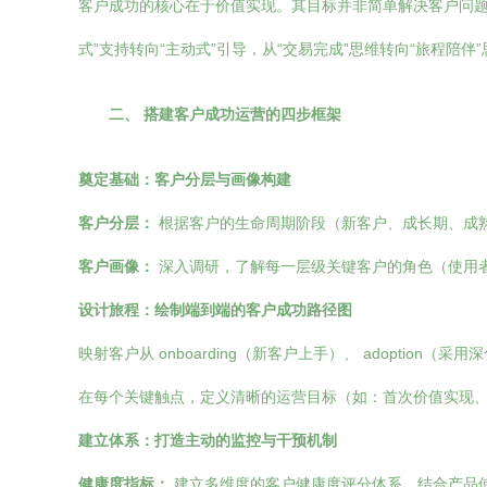
客户成功的核心在于价值实现。其目标并非简单解决客户问题
式”支持转向“主动式”引导，从“交易完成”思维转向“旅程陪
二、 搭建客户成功运营的四步框架
奠定基础：客户分层与画像构建
客户分层：
根据客户的生命周期阶段（新客户、成长期、成
客户画像：
深入调研，了解每一层级关键客户的角色（使用
设计旅程：绘制端到端的客户成功路径图
映射客户从 onboarding（新客户上手）、 adoption（采用深化）
在每个关键触点，定义清晰的运营目标（如：首次价值实现
建立体系：打造主动的监控与干预机制
健康度指标：
建立多维度的客户健康度评分体系，结合产品使