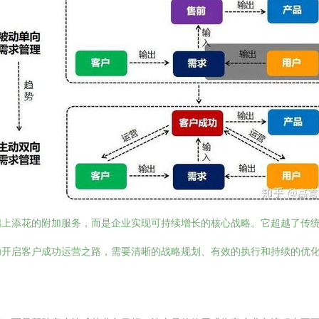
锦上添花的附加服务，而是企业实现可持续增长的核心战略。它超越了传
功开启客户成功运营之路，需要清晰的战略规划、有效的执行和持续的优