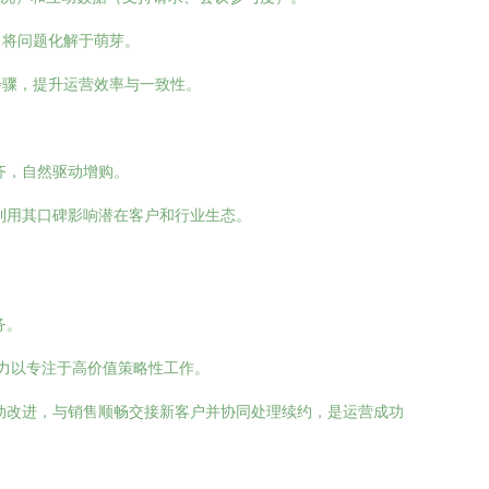
，将问题化解于萌芽。
步骤，提升运营效率与一致性。
齐，自然驱动增购。
利用其口碑影响潜在客户和行业生态。
务。
力以专注于高价值策略性工作。
动改进，与销售顺畅交接新客户并协同处理续约，是运营成功