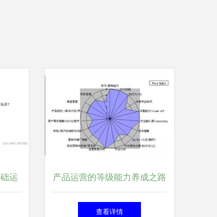
基础运
产品运营的等级能力养成之路
从执行到战略的跃迁图谱
查看详情