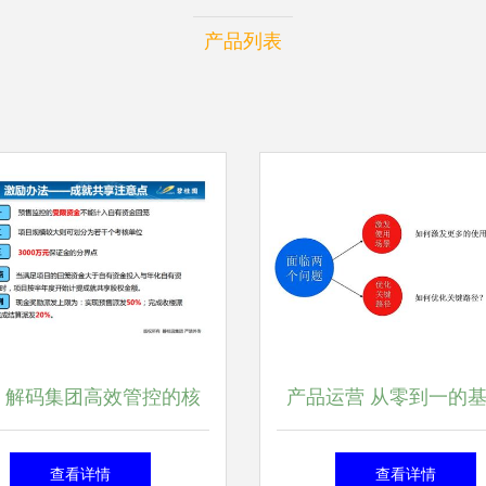
产品列表
 解码集团高效管控的核
产品运营 从零到一的
心命脉
营全解析
查看详情
查看详情