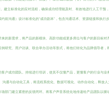
警。建立标准化的应对流程，确保成功经理能及时、有效地进行人工干预
约前沟通）设计标准化的“成功剧本”，包含沟通话术、资源链接和执行
带来的新需求，将产品的新模块、高阶功能或更多席位与客户的新目标对
案例研究、用户访谈、联合举办活动等形式，将他们转化为品牌倡导者，
的客户成功团队。持续进行培训，使其不仅懂产品，更懂客户的行业与业
具、沟通与自动化工具，将流程系统化、数据可视化、动作自动化，释放人
市场部门建立紧密的反馈闭环。将客户声音系统化地传递给产品团队以驱