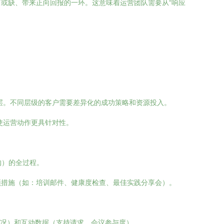
或缺、带来正向回报的一环。这意味着运营团队需要从“响应
层。不同层级的客户需要差异化的成功策略和资源投入。
使运营动作更具针对性。
约与增购）的全过程。
预措施（如：培训邮件、健康度检查、最佳实践分享会）。
情况）和互动数据（支持请求、会议参与度）。