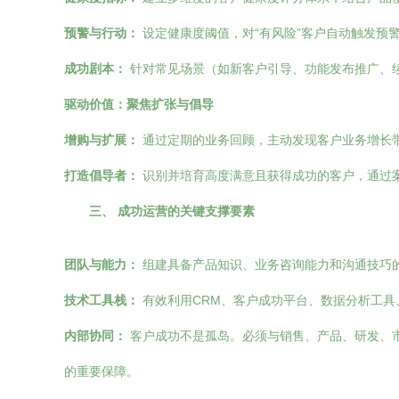
预警与行动：
设定健康度阈值，对“有风险”客户自动触发预
成功剧本：
针对常见场景（如新客户引导、功能发布推广、续
驱动价值：聚焦扩张与倡导
增购与扩展：
通过定期的业务回顾，主动发现客户业务增长
打造倡导者：
识别并培育高度满意且获得成功的客户，通过
三、 成功运营的关键支撑要素
团队与能力：
组建具备产品知识、业务咨询能力和沟通技巧
技术工具栈：
有效利用CRM、客户成功平台、数据分析工
内部协同：
客户成功不是孤岛。必须与销售、产品、研发、
的重要保障。