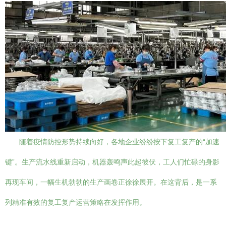
随着疫情防控形势持续向好，各地企业纷纷按下复工复产的“加速
键”。生产流水线重新启动，机器轰鸣声此起彼伏，工人们忙碌的身影
再现车间，一幅生机勃勃的生产画卷正徐徐展开。在这背后，是一系
列精准有效的复工复产运营策略在发挥作用。