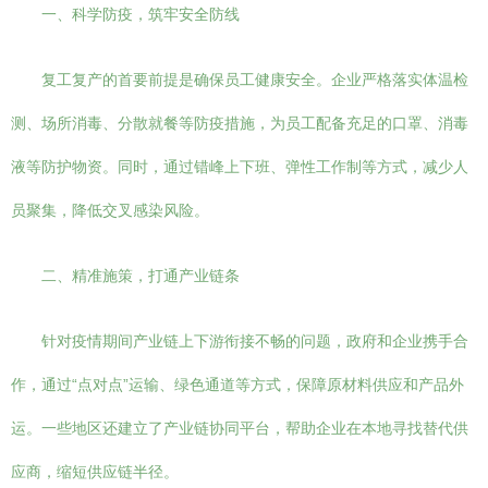
一、科学防疫，筑牢安全防线
复工复产的首要前提是确保员工健康安全。企业严格落实体温检
测、场所消毒、分散就餐等防疫措施，为员工配备充足的口罩、消毒
液等防护物资。同时，通过错峰上下班、弹性工作制等方式，减少人
员聚集，降低交叉感染风险。
二、精准施策，打通产业链条
针对疫情期间产业链上下游衔接不畅的问题，政府和企业携手合
作，通过“点对点”运输、绿色通道等方式，保障原材料供应和产品外
运。一些地区还建立了产业链协同平台，帮助企业在本地寻找替代供
应商，缩短供应链半径。