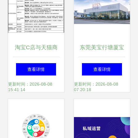
道
淘宝C店与天猫商
东莞美宝行塘厦宝
城全套设计运营套
马4S中心顺利通过
查看详情
查看详情
餐解析 北京宏妍昌
厂家验收，正式投
更新时间：2026-08-08
更新时间：2026-08-08
15:41:14
07:20:18
盛科技的初期扶持
入运营
之道