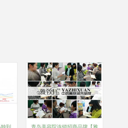
品独到
青岛美容院连锁招商品牌【雅