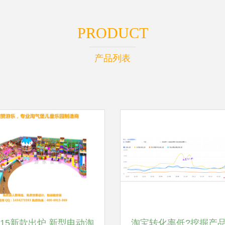
PRODUCT
产品列表
015新款出炉 新型电动淘
淘宝转化率低?挖掘产