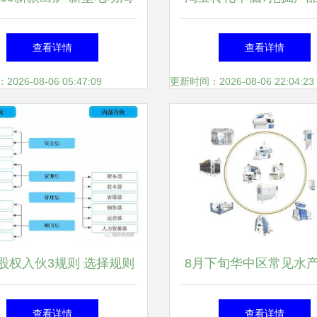
 大型淘气堡 儿童主题】
卖点
查看详情
查看详情
价格_厂家_图片 -
26-08-06 05:47:09
更新时间：2026-08-06 22:04:23
股权入伙3规则 选择规则
8月下旬华中区常见水
参与规则 出资规则
头报价 2017.08.3
查看详情
查看详情