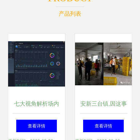
产品列表
七大视角解析场内
安新三台镇,因这事
物流运营,摆脱制造
4人被拘留
查看详情
查看详情