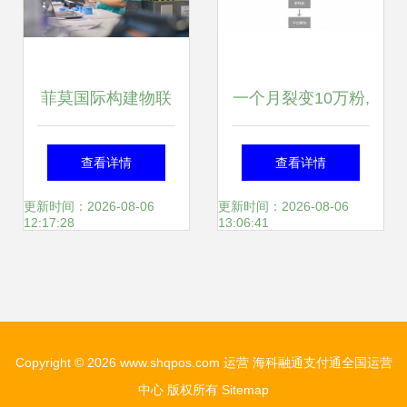
菲莫国际构建物联
一个月裂变10万粉,
网助推无烟产品发
这才是裂变式营销
查看详情
查看详情
展
出品
更新时间：2026-08-06
更新时间：2026-08-06
12:17:28
13:06:41
Copyright © 2026
www.shqpos.com
运营
海科融通支付通全国运营
中心
版权所有
Sitemap